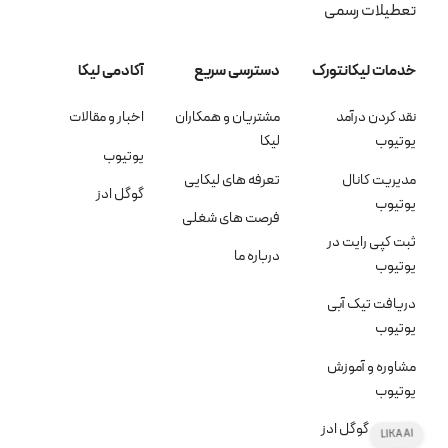
تعطیلات رسمی
خدمات لیکانتورک
دسترسی سریع
آکادمی لیکا
نقد کردن درآمد
مشتریان و همکاران
اخبار و مقالات
یوتیوب
لیکا
یوتیوب
مدیریت کانال
تعرفه های لیکایی
گوگل ادز
یوتیوب
فرصت های شغلی
ثبت کپی رایت در
درباره ما
یوتیوب
دریافت تیک آبی
یوتیوب
مشاوره و آموزش
یوتیوب
تبلیغات گوگل ادز