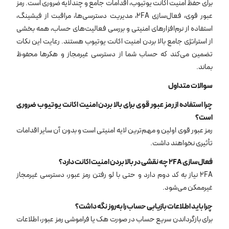
برای حفظ امنیت اکانت یوتیوب، اقدامات جامع و چندلایه ضروری است. رمز
عبور قوی، فعال‌سازی 2FA، مدیریت دسترسی‌ها، مراقبت از فیشینگ،
استفاده از نرم‌افزارهای امنیتی و بررسی فعالیت‌های حساب، همه بخشی
از استراتژی جامع بالا بردن امنیت اکانت یوتیوب هستند. رعایت این نکات
تضمین می‌کند که حساب شما از دسترسی غیرمجاز و هکرها محفوظ
بماند.
سوالات متداول
چرا استفاده از رمز عبور قوی برای بالا بردن امنیت اکانت یوتیوب ضروری
است؟
رمز عبور قوی اولین و مهم‌ترین لایه امنیتی است و بدون آن سایر اقدامات
تأثیری نخواهند داشت.
فعال‌سازی 2
FA
چه نقشی در بالا بردن امنیت اکانت دارد؟
2FA نیاز به کد دوم دارد و حتی با لو رفتن رمز عبور، دسترسی غیرمجاز
غیرممکن می‌شود.
چرا باید اطلاعات بازیابی حساب را به‌روز نگه داشت؟
برای بازگرداندن سریع حساب در صورت هک یا فراموشی رمز عبور، اطلاعات