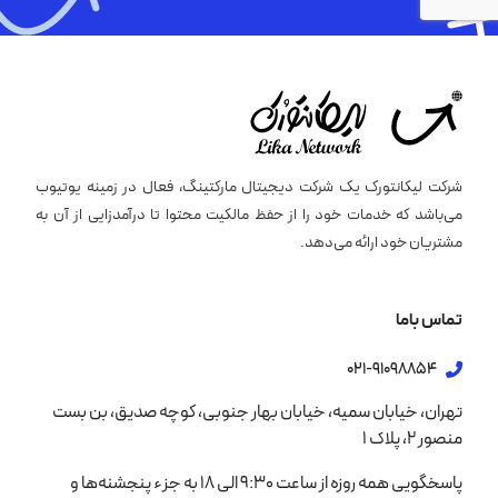
شرکت لیکانتورک یک شرکت دیجیتال مارکتینگ، فعال در زمینه یوتیوب
می‌باشد که خدمات خود را از حفظ مالکیت محتوا تا درآمدزایی از آن به
مشتریان خود ارائه می‌دهد.
تماس باما
021-91098854
تهران، خیابان سمیه، خیابان بهار جنوبی، کوچه صدیق، بن بست
منصور 2، پلاک 1
پاسخگویی همه روزه از ساعت 9:30 الی 18 به جزء پنجشنه‌ها و