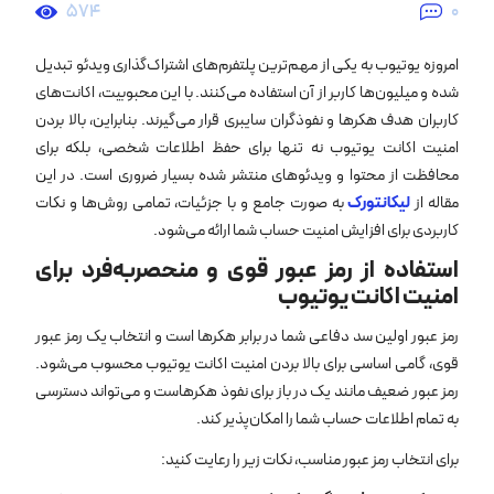
574
0
امروزه یوتیوب به یکی از مهم‌ترین پلتفرم‌های اشتراک‌گذاری ویدئو تبدیل
شده و میلیون‌ها کاربر از آن استفاده می‌کنند. با این محبوبیت، اکانت‌های
کاربران هدف هکرها و نفوذگران سایبری قرار می‌گیرند. بنابراین، بالا بردن
امنیت اکانت یوتیوب نه تنها برای حفظ اطلاعات شخصی، بلکه برای
محافظت از محتوا و ویدئوهای منتشر شده بسیار ضروری است. در این
مقاله از
لیکانتورک
به صورت جامع و با جزئیات، تمامی روش‌ها و نکات
کاربردی برای افزایش امنیت حساب شما ارائه می‌شود.
استفاده از رمز عبور قوی و منحصربه‌فرد برای
امنیت اکانت یوتیوب
رمز عبور اولین سد دفاعی شما در برابر هکرها است و انتخاب یک رمز عبور
قوی، گامی اساسی برای بالا بردن امنیت اکانت یوتیوب محسوب می‌شود.
رمز عبور ضعیف مانند یک در باز برای نفوذ هکرهاست و می‌تواند دسترسی
به تمام اطلاعات حساب شما را امکان‌پذیر کند.
برای انتخاب رمز عبور مناسب، نکات زیر را رعایت کنید: