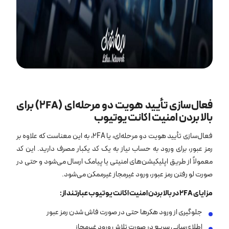
فعال‌سازی تأیید هویت دو مرحله‌ای (2FA) برای
بالا بردن امنیت اکانت یوتیوب
فعال‌سازی تأیید هویت دو مرحله‌ای، یا 2FA، به این معناست که علاوه بر
رمز عبور، برای ورود به حساب نیاز به یک کد یکبار مصرف دارید. این کد
معمولاً از طریق اپلیکیشن‌های امنیتی یا پیامک ارسال می‌شود و حتی در
صورت لو رفتن رمز عبور، ورود غیرمجاز غیرممکن می‌شود.
مزایای 2FA در بالا بردن امنیت اکانت یوتیوب عبارتند از:
جلوگیری از ورود هکرها حتی در صورت فاش شدن رمز عبور
اطلاع‌رسانی سریع در صورت تلاش ورود غیرمجاز