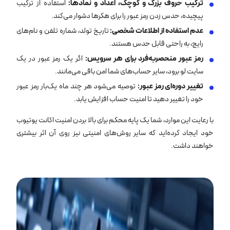
ترکیب حروف بزرگ و کوچک، اعداد و نمادها
:
استفاده از ترکیب
پیچیده، حدس زدن رمز عبور را برای هکرها دشوار می‌کند.
عدم استفاده از اطلاعات شخصی
:
تاریخ تولد، شماره تلفن و نام‌های
رایج، به راحتی قابل حدس هستند.
رمز عبور منحصربه‌فرد برای هر سرویس
:
اگر یک رمز عبور در یک
سایت لو برود، سایر حساب‌های شما امن باقی می‌مانند.
تغییر دوره‌ای رمز عبور
:
توصیه می‌شود هر چند ماه یک‌بار رمز عبور
خود را تغییر دهید تا امنیت حساب افزایش یابد.
با رعایت این موارد، شما یک پایه محکم برای بالا بردن امنیت اکانت یوتیوب
خود ایجاد کرده‌اید که سایر روش‌های امنیتی نیز روی آن اثر بیشتری
خواهند داشت.