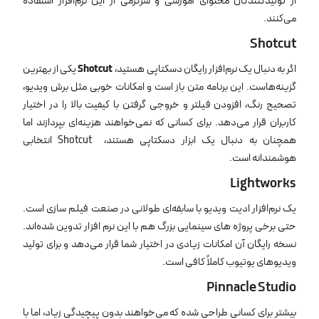
از تولیدکنندگان محتوای آموزشی و سرگرمی از این نرم‌افزار استفاده
می‌کنند.
Shotcut
اگر به دنبال یک نرم‌افزار رایگان دسکتاپی هستید،
Shotcut
یکی از بهترین
گزینه‌هاست. این برنامه متن ‌باز است و امکانات خوبی مثل برش ویدیو،
تصحیح رنگ، افزودن فیلتر و خروجی گرفتن با کیفیت بالا را در اختیار
کاربران قرار می‌دهد. برای کسانی که نمی‌خواهند هزینه‌ای بپردازند اما
همچنان به دنبال یک ابزار دسکتاپی هستند، Shotcut انتخابی
هوشمندانه است.
Lightworks
یک نرم‌افزار ادیت ویدیو با سابقه‌ای طولانی در صنعت فیلم ‌سازی است.
حتی برخی پروژه ‌های سینمایی بزرگ هم با این نرم ‌افزار تدوین شده‌اند.
نسخه رایگان آن امکانات زیادی در اختیار شما قرار می‌دهد و برای تولید
ویدیوهای یوتیوب کاملاً کافی است.
Pinnacle Studio
بیشتر برای کسانی طراحی شده که می‌خواهند بدون پیچیدگی زیاد، اما با