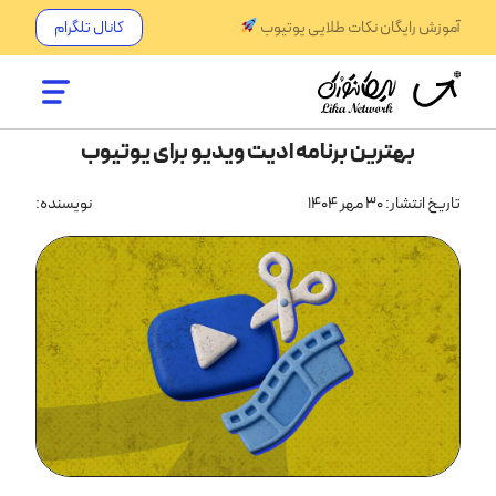
آموزش رایگان نکات طلایی یوتیوب
کانال تلگرام
بهترین برنامه ادیت ویدیو برای یوتیوب
تاریخ انتشار: 30 مهر 1404
نویسنده: