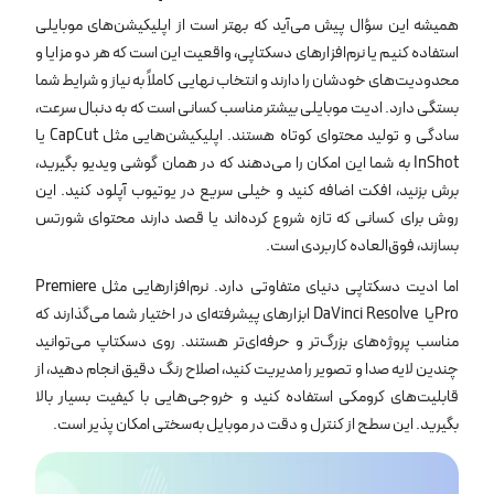
همیشه این سؤال پیش می‌آید که بهتر است از اپلیکیشن‌های موبایلی
استفاده کنیم یا نرم‌افزارهای دسکتاپی، واقعیت این است که هر دو مزایا و
محدودیت‌های خودشان را دارند و انتخاب نهایی کاملاً به نیاز و شرایط شما
بستگی دارد. ادیت موبایلی بیشتر مناسب کسانی است که به دنبال سرعت،
سادگی و تولید محتوای کوتاه هستند. اپلیکیشن‌هایی مثل CapCut یا
InShot به شما این امکان را می‌دهند که در همان گوشی ویدیو بگیرید،
برش بزنید، افکت اضافه کنید و خیلی سریع در یوتیوب آپلود کنید. این
روش برای کسانی که تازه شروع کرده‌اند یا قصد دارند محتوای شورتس
بسازند، فوق‌العاده کاربردی است.
اما ادیت دسکتاپی دنیای متفاوتی دارد. نرم‌افزارهایی مثل Premiere
Proیا DaVinci Resolve ابزارهای پیشرفته‌ای در اختیار شما می‌گذارند که
مناسب پروژه‌های بزرگ‌تر و حرفه‌ای‌تر هستند. روی دسکتاپ می‌توانید
چندین لایه صدا و تصویر را مدیریت کنید، اصلاح رنگ دقیق انجام دهید، از
قابلیت‌های کرومکی استفاده کنید و خروجی‌هایی با کیفیت بسیار بالا
بگیرید. این سطح از کنترل و دقت در موبایل به‌سختی امکان ‌پذیر است.