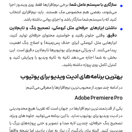
سازگاری با سیستم عامل شما
:
برخی نرم‌افزارها فقط روی ویندوز اجرا
می‌شوند، بعضی هم مخصوص مک هستند. باید نرم‌افزاری انتخاب
کنید که با سیستم شما سازگار باشد و اجرای روانی داشته باشد.
داشتن ابزارهای حرفه‌ای مثل کرومکی، تصحیح رنگ و تایم‌لاین
دقیق
: وقتی جلوتر رفتید و خواستید محتوای حرفه‌ای‌ تولید کنید،
ابزارهایی مثل کرومکی (برای حذف پس‌زمینه) و اصلاح رنگ اهمیت
پیدا می‌کنند. ک ویژگی مهم برای یوتیوبرها تایم‌لاین دقیق است. این
بخش به شما اجازه می‌دهد ثانیه‌ به ‌ثانیه ویدیو را ویرایش کنید و
کنترل کامل روی پروژه داشته باشید
.
بهترین برنامه‌های ادیت ویدیو برای یوتیوب
در ادامه چند مورد از محبوب‌ترین نرم‌افزارها را معرفی می‌کنیم:
Adobe Premiere Pro
یکی از قدرتمندترین نرم ‌افزارها در جهان است که تقریبا هیچ محدودیتی
در ادیت ویدیو برای یوتیوب ندارد. با این برنامه می‌توانید جلوه‌ های ویژه،
تصحیح رنگ حرفه‌ای، چندین لایه صدا و تصویر و حتی پروژه‌های بزرگ را
مدیریت کنید. البته برای یادگیری آن نیاز به زمان دارید، اما نتیجه واقعاً