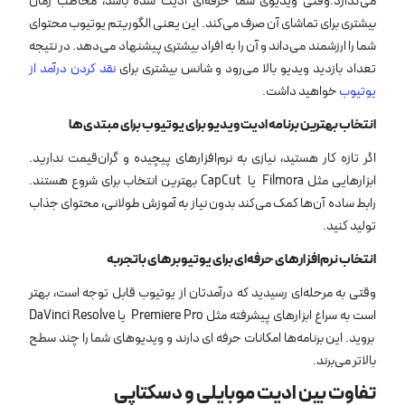
می‌گذارد.وقتی ویدیوی شما حرفه‌ای ادیت شده باشد، مخاطب زمان
بیشتری برای تماشای آن صرف می‌کند. این یعنی الگوریتم یوتیوب محتوای
شما را ارزشمند می‌داند و آن را به افراد بیشتری پیشنهاد می‌دهد. در نتیجه
تعداد بازدید ویدیو بالا می‌رود و شانس بیشتری برای
نقد کردن درآمد از
یوتیوب
خواهید داشت.
انتخاب بهترین برنامه ادیت ویدیو برای یوتیوب برای مبتدی‌ها
اگر تازه کار هستید، نیازی به نرم‌افزارهای پیچیده و گران‌قیمت ندارید.
ابزارهایی مثل Filmora یا CapCut بهترین انتخاب برای شروع هستند.
رابط ساده آن‌ها کمک می‌کند بدون نیاز به آموزش طولانی، محتوای جذاب
تولید کنید.
انتخاب نرم‌افزارهای حرفه‌ای برای یوتیوبرهای باتجربه
وقتی به مرحله‌ای رسیدید که درآمدتان از یوتیوب قابل توجه است، بهتر
است به سراغ ابزارهای پیشرفته مثل Premiere Pro یا DaVinci Resolve
بروید. این برنامه‌ها امکانات حرفه ‌ای دارند و ویدیوهای شما را چند سطح
بالاتر می‌برند.
تفاوت بین ادیت موبایلی و دسکتاپی