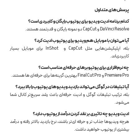
پرسش‌های متداول
کدام برنامه ادیت ویدیو برای یوتیوب رایگان و کاربردی است؟
DaVinci Resolve و CapCut دو نمونه رایگان و قدرتمند هستند.
آیا می‌توان با موبایل هم ویدیو برای یوتیوب ادیت کرد؟
بله، اپلیکیشن‌هایی مثل CapCut و InShot برای موبایل بسیار
کاربردی‌اند.
چه نرم‌افزاری برای یوتیوبرهای حرفه‌ای مناسب است؟
Premiere Pro و Final Cut Pro بهترین گزینه‌ها برای حرفه‌ای ‌ها هستند.
آیا تبلیغات در گوگل می‌تواند بازدید ویدیوهای یوتیوب را بالا ببرد؟
بله، ترکیب تبلیغات گوگل و ادیت حرفه‌ای باعث رشد سریع‌تر کانال شما
می‌شود.
ادیت ویدیو چه تاثیری بر نقد کردن درآمد از یوتیوب دارد؟
هرچه ویدیوها جذاب ‌تر و حرفه ‌ای‌تر باشند، نرخ بازدید بالاتر رفته و درآمد
بیشتری از یوتیوب خواهید داشت.