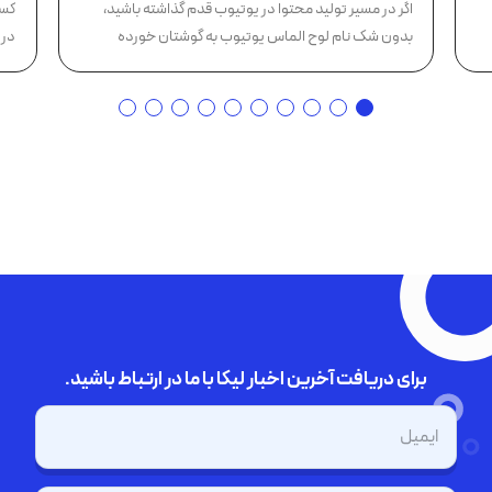
اگر در مسیر تولید محتوا در یوتیوب قدم گذاشته باشید،
کسب
بدون شک نام لوح الماس یوتیوب به گوشتان خورده
در 
است؛...
برای دریافت آخرین اخبار لیکا با ما در ارتباط باشید.
ایمیل
(Required)