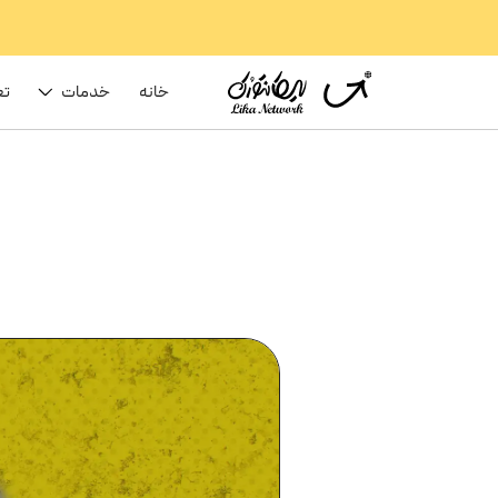
خانه
خدمات
تع