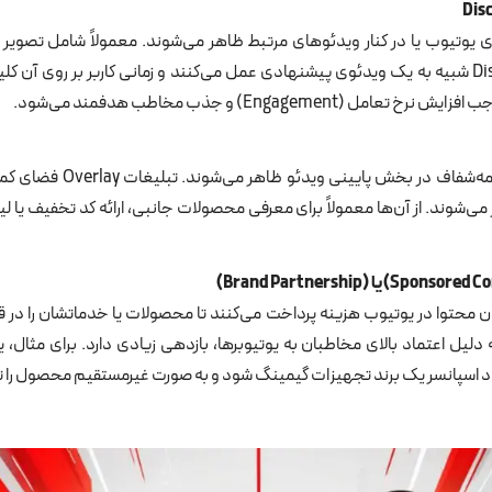
 یوتیوب یا در کنار ویدئوهای مرتبط ظاهر می‌شوند. معمولاً شامل تصویر
درباره ویدئو هستند. Discovery Ads شبیه به یک ویدئوی پیشنهادی عمل می‌کنند و زمانی کاربر بر
Engagemen) و جذب مخاطب هدفمند می‌شود.
این تبلیغات به‌صورت بنر یا متن 
می‌شوند. از آن‌ها معمولاً برای معرفی محصولات جانبی، ارائه کد تخفیف یا ل
یا
(Brand Partnership)
گان محتوا در یوتیوب هزینه پرداخت می‌کنند تا محصولات یا خدماتشان را د
لیل اعتماد بالای مخاطبان به یوتیوبرها، بازدهی زیادی دارد. برای مثال، ی
د اسپانسر یک برند تجهیزات گیمینگ شود و به صورت غیرمستقیم محصول را تب