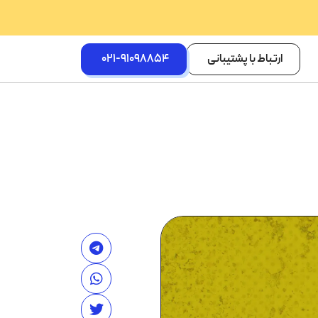
ارتباط با پشتیبانی
021-91098854