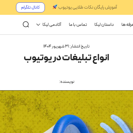
آموزش رایگان نکات طلایی یوتیوب
کانال تلگرام
رفه ها
داستان لیکا
تماس با ما
آکادمی لیکا
تاریخ انتشار: 31 شهریور 1404
انواع تبلیغات در یوتیوب
نویسنده: