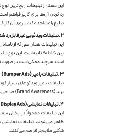
تبلیغ را مشاهده کند یا روی آن کلیک
۲
.
تبلیغات ویدئویی غیرقابل رد ش
این تبلیغات همان‌طور که از نامشان پی
بین ۱۵ تا ۲۰ ثانیه است. 
است. هرچند ممکن است در صورت تکرار
۳
.
تبلیغات بامپر
(Bumper Ads)
برند (Brand Awareness) طراحی می‌شوند. با توجه به کوتاهی زمان، پیام تبلیغ باید ساده، خلاقانه و به‌یادماندنی باشد تا تأثیر مطلوب بگذارد.
۴
.
تبلیغات نمایشی
(Display Ads)
این تبلیغات معمولاً در بخش سمت
ظاهر می‌شوند. تبلیغات نمایشی ب
شکلی ملایم‌تر فراهم می‌کنند.