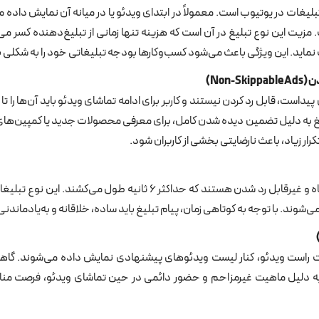
 نماید. این ویژگی باعث می‌شود کسب‌وکارها بودجه تبلیغاتی خود را به شکلی ب
دن
(Non-Skippable Ads)
داست، قابل رد کردن نیستند و کاربر برای ادامه تماشای ویدئو باید آن‌ها را تا پا
این نوع تبلیغ به دلیل تضمین دیده شدن کامل، برای معرفی محصولات جدید یا کمپین‌
 زیاد، باعث نارضایتی بخشی از کاربران شود.
تبلیغات بامپر ویدئوهای بسیار کوتاه و غیرقابل رد شدن هستند که حداکثر ۶ ثا
 راست ویدئو، کنار لیست ویدئوهای پیشنهادی نمایش داده می‌شوند. گاهی 
ه دلیل ماهیت غیرمزاحم و حضور دائمی در حین تماشای ویدئو، فرصت مناس