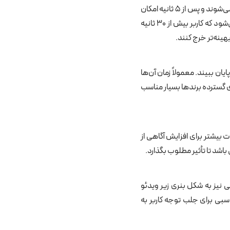
این دسته از تبلیغات رایج‌ترین نوع تبلیغات در یوتیوب است. معمولاً در ابتدای ویدئو یا در میانه آن نمایش داده می‌شوند و پس از ۵ ثانیه امکان
رد کردن آن‌ها برای کاربر فراهم است. مزیت این نوع تبلیغ در آن است که هزینه تنها زمانی از تبلیغ‌دهنده کسر می‌شود که کاربر بیش از ۳۰ ثانیه
هینه‌تر خرج کنند.
یان ببیند. معمولاً زمان آن‌ها
های گسترده برندها بسیار مناسب
نیه طول می‌کشند. این نوع تبلیغات بیشتر برای افزایش آگاهی از
نیز به شکل بنری زیر ویدئو
بی برای جلب توجه کاربر به