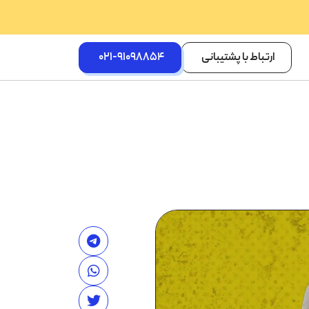
ارتباط با پشتیبانی
021-91098854