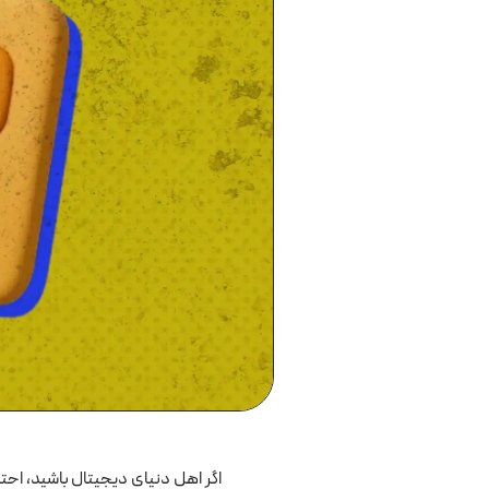
اگر اهل دنیای دیجیتال باشید، احتما