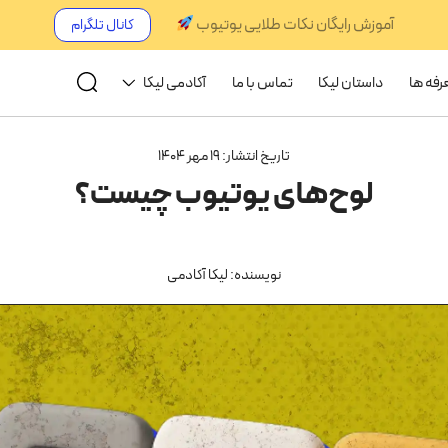
آموزش رایگان نکات طلایی یوتیوب
کانال تلگرام
رفه ها
داستان لیکا
تماس با ما
آکادمی لیکا
تاریخ انتشار: 19 مهر 1404
لوح‌های یوتیوب چیست؟
نویسنده: لیکا آکادمی