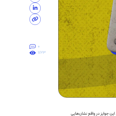
0
723
. این جوایز در واقع نشان‌هایی