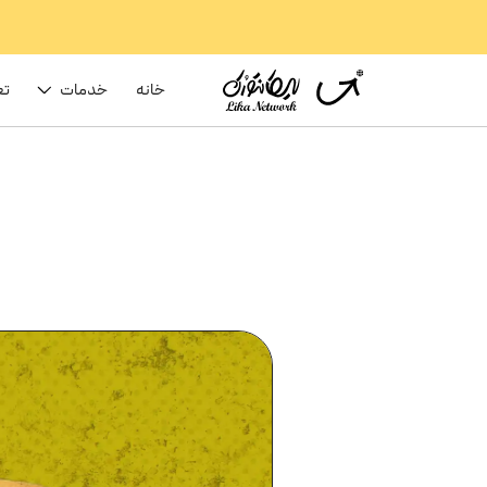
خانه
خدمات
تع