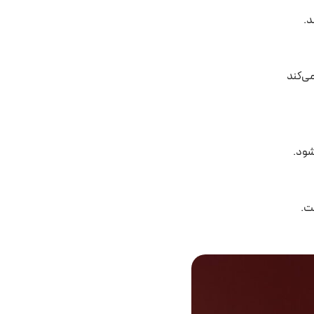
د.
ی‌کند
شود.
ت.