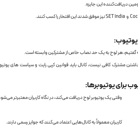
یوتیوب:
اشتن مشترک کافی نیست، کانال باید قوانین کپی ‌رایت و سیاست ‌های یوتیوب
وب برای یوتیوبرها:
وقتی یک یوتیوبر لوح دریافت می‌کند، در نگاه کاربران معتبرتر می‌شود
کاربران معمولاً به کانال‌هایی اعتماد می‌کنند که جوایز رسمی دارند.