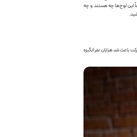
اً این لوح‌ها چه هستند و چه
شید.
ین حرکت باعث شد هزاران نفر انگیزه