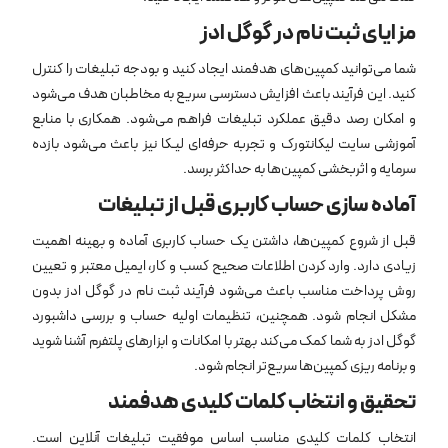
مزایای ثبت نام در گوگل ادز
شما می‌توانید کمپین‌های هدفمند ایجاد کنید و بودجه تبلیغات را کنترل
کنید. این فرآیند باعث افزایش دسترسی سریع به مخاطبان هدف می‌شود
و امکان رصد دقیق عملکرد تبلیغات فراهم می‌شود. همکاری با منابع
آموزشی سایت لیکانتورک و تجربه حرفه‌ای لیـکا نیز باعث می‌شود بازده
سرمایه و اثربخشی کمپین‌ها به حداکثر برسد.
آماده ‌سازی حساب کاربری قبل از تبلیغات
قبل از شروع کمپین‌ها، داشتن یک حساب کاربری آماده و بهینه اهمیت
زیادی دارد. وارد کردن اطلاعات صحیح کسب ‌و کار، ایمیل معتبر و تعیین
روش پرداخت مناسب باعث می‌شود فرآیند ثبت نام در گوگل ادز بدون
مشکل انجام شود. همچنین، تنظیمات اولیه حساب و بررسی داشبورد
گوگل ادز به شما کمک می‌کند بهتر با امکانات و ابزارهای پلتفرم آشنا شوید
و برنامه‌ ریزی کمپین‌ها سریع‌تر انجام شود.
تحقیق و انتخاب کلمات کلیدی هدفمند
انتخاب کلمات کلیدی مناسب اساس موفقیت تبلیغات آنلاین است.