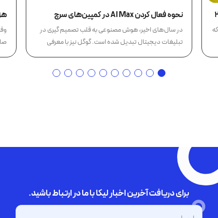
نحوه فعال کردن AI Max در کمپین‌های سرچ
هزی
که
در سال‌های اخیر، هوش مصنوعی به قلب تصمیم‌ گیری در
وقت
تبلیغات دیجیتال تبدیل شده است. گوگل نیز با معرفی
صاح
گوگل ادز AI...
برای دریافت آخرین اخبار لیکا با ما در ارتباط باشید.
ایمیل