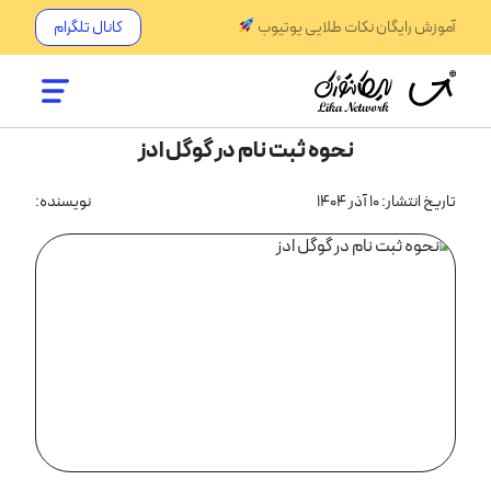
آموزش رایگان نکات طلایی یوتیوب
کانال تلگرام
نحوه ثبت نام در گوگل ادز
تاریخ انتشار: 10 آذر 1404
نویسنده: