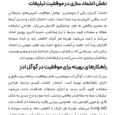
نقش اعتماد سازی در موفقیت تبلیغات
اعتماد کاربران یکی از مهم‌ترین عوامل موفقیت کمپین‌های تبلیغاتی
است. وقتی کاربران به برند شما اعتماد دارند، احتمال کلیک و تبدیل آن‌ها
به مشتری واقعی به طور چشمگیری افزایش می‌یابد. طراحی تبلیغات
شفاف و صفحات فرود مرتبط با نیاز مخاطب، تجربه کاربری بهتری ایجاد
می‌کند و باعث می‌شود هزینه هر کلیک کاهش یابد و بازده سرمایه
افزایش پیدا کند.علاوه بر کیفیت تبلیغ، اعتبار برند نقش مهمی در اعتماد
سازی دارد. برندهایی که در فضای دیجیتال شناخته شده و معتبر هستند،
مخاطبان بیشتری جذب می‌کنند و تبلیغاتشان عملکرد بهتری دارد.
راهکارهای بهینه برای موفقیت در گوگل ادز
پس از ثبت نام در گوگل ادز، مهم‌ترین عامل موفقیت، برنامه ‌ریزی دقیق و
اجرای راهکارهای بهینه است. انتخاب کلمات کلیدی مرتبط، طراحی
صفحات فرود کاربر پسند و اجرای تبلیغات هدفمند باعث می‌شود
تبلیغات شما به مخاطبان واقعی نمایش داده شود و نرخ تبدیل به شکل
قابل توجهی افزایش یابد. همچنین بررسی رقابت و استفاده از کلمات بلند
(Long-tail) می‌تواند هزینه هر کلیک را کاهش دهد و بازده سرمایه را
بهبود بخشد. علاوه بر این، نظارت مستمر روی عملکرد کمپین‌ها و تحلیل