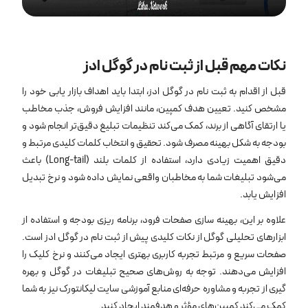
نکات مهم قبل از ثبت نام در گوگل ادز
قبل از اقدام به ثبت نام در گوگل ادز، ابتدا باید اهداف بازار یابی خود را
مشخص کنید. تعیین هدف کمپین، مانند افزایش فروش، جذب مخاطب
یا ارتقای آگاهی از برند، کمک می‌کند تنظیمات تبلیغ دقیق‌تر انجام شود و
بودجه به شکل بهینه مصرف شود. تحقیق و انتخاب کلمات کلیدی مرتبط و
دقیق اهمیت زیادی دارد، استفاده از کلمات بلند (Long-tail) باعث
می‌شود تبلیغات شما به مخاطبان واقعی نمایش داده شود و نرخ تبدیل
افزایش یابد.
علاوه بر این، بهینه ‌سازی صفحات فرود، برنامه ‌ریزی بودجه و استفاده از
ابزارهای تحلیلی گوگل از نکات کلیدی پیش از ثبت نام در گوگل ادز است.
صفحات سریع و مرتبط تجربه کاربری بهتری ایجاد می‌کنند و نرخ کلیک را
افزایش می‌دهند. توجه به روش‌های صحیح تبلیغات در گوگل و بهره‌
گیری از تجربه و مشاوره حرفه‌ای منابع آموزشی سایت لیکانتورک نیز به شما
کمک می‌کند کمپین‌های مؤثر و هدفمند ایجاد کنید.