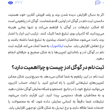
477
0
اگر به دنبال افزایش دیده شدن برند و رشد فروش آنلاین خود هستید،
دانستن ثبت نام در گوگل ادز اولین قدم شماست. گوگل ادز پلتفرمی است
که امکان تبلیغات در گوگل را فراهم می‌کند و تنها زمانی هزینه
می‌پردازید که کاربران روی تبلیغ شما کلیک کنند. ترکیب این ابزار با اعتبار
برند باعث می‌شود مخاطبان اعتماد بیشتری به تبلیغ شما داشته باشند و
نرخ تعامل افزایش یابد. سایت
لیکانتورک
به شما کمک می‌کند فرآیند ثبت
نام در گوگل ادز و راه‌اندازی کمپین‌ها را به شکل صحیح و حرفه‌ای انجام
دهید.
ثبت نام در گوگل ادز چیست و چرا اهمیت دارد؟
ثبت نام در این پلتفرم به شما امکان می‌دهد به سریع‌ترین شکل ممکن
کمپین‌های تبلیغاتی آنلاین را راه ‌اندازی کنید. با ایجاد حساب کاربری،
می‌توانید تبلیغ خود را در نتایج جستجو و شبکه نمایش گوگل نشان دهید
و به مخاطبان هدف دسترسی پیدا کنید. این فرآیند باعث می‌شود
تبلیغات شما دقیقاً به کسانی نمایش داده شود که به محصولات یا
خدمات شما علاقه دارند و نرخ تبدیل به شکل قابل توجهی افزایش یابد.