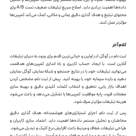
داده‌ها اهمیت زیادی دارد. اصلاح سریع تبلیغات ضعیف، تست A/B برای
محتوای تبلیغ و هدف ‌گذاری دقیق زمانی و مکانی، کمک می‌کند کمپین‌ها
مؤثرتر عمل کنند.
کلام آخر
ثبت نام در گوگل ادز اولین و حیاتی‌ترین قدم برای ورود به دنیای تبلیغات
آنلاین است. با ایجاد حساب کاربری و راه ‌اندازی کمپین‌های هدفمند،
می‌توانید تبلیغات خود را در نتایج جستجو و شبکه نمایش گوگل نمایش
دهید و بازده سرمایه خود را بهینه کنید. پیش از ثبت نام، مشخص کردن
اهداف بازار یابی، تحقیق و انتخاب کلمات کلیدی دقیق و بهینه‌ سازی
صفحات فرود، پایه موفقیت کمپین‌ها را تشکیل می‌دهد و باعث می‌شود
هزینه تبلیغات مؤثرتر صرف شود.
پس از ثبت نام، اجرای استراتژی‌های هوشمندانه، هدف‌ گذاری دقیق
مخاطبان و تحلیل مستمر داده‌ها اهمیت دارد. اعتماد سازی کاربران و
طراحی تبلیغات شفاف و مرتبط باعث افزایش نرخ کلیک و تبدیل می‌شود.
بهره‌گیری از تجربه و مشاوره حرفه‌ای و منابع آموزشی سایت لیکانتورک به