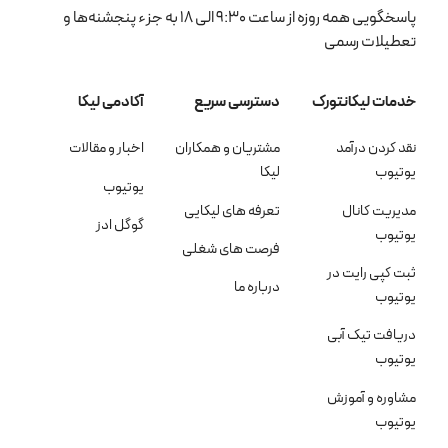
پاسخگویی همه روزه از ساعت 9:30 الی 18 به جزء پنجشنه‌ها و
تعطیلات رسمی
خدمات لیکانتورک
دسترسی سریع
آکادمی لیکا
نقد کردن درآمد
مشتریان و همکاران
اخبار و مقالات
یوتیوب
لیکا
یوتیوب
مدیریت کانال
تعرفه های لیکایی
گوگل ادز
یوتیوب
فرصت های شغلی
ثبت کپی رایت در
درباره ما
یوتیوب
دریافت تیک آبی
یوتیوب
مشاوره و آموزش
یوتیوب