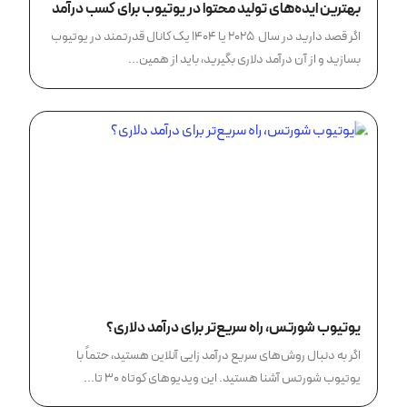
بهترین ایده‌های تولید محتوا در یوتیوب برای کسب درآمد
بالا
اگر قصد دارید در سال 2025 یا ۱۴۰۴ یک کانال قدرتمند در یوتیوب
بسازید و از آن درآمد دلاری بگیرید، باید از همین...
یوتیوب شورتس، راه سریع‌تر برای درآمد دلاری؟
اگر به دنبال روش‌های سریع درآمد زایی آنلاین هستید، حتماً با
یوتیوب شورتس آشنا هستید. این ویدیوهای کوتاه ۳۰ تا...