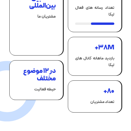
بین‌المللی
تعداد رسانه های فعال
لیکا
مشتریان ما
+38M
بازدید ماهانه کانال های
لیکا
در 12 موضوع
مختلف
حیطه فعالیت
+80
تعداد مشتریان