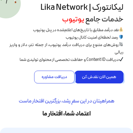
لیکانتورک | Lika Network
خدمات جامع
یوتیوب
نقد درآمد مطابق با تاریخ‌های اعلام‌شده در پنل یوتیوب
رصد لحظه‌ای امنیت کانال یوتیوب
روش‌های متنوع برای دریافت درآمد یوتیوب، از جمله تتر، دلار و واریز
ریالی
دریافت Content ID و حفاظت تخصصی از محتوای تولیدی شما
همین الان نقدش کن
دریافت مشاوره
همراهیتان در این سفرِ رشد، بزرگترین افتخار ماست
اعتماد شما، افتخار ما