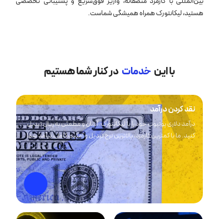
بین‌المللی با کارمزد منصفانه، واریز فوق‌سریع و پشتیبانی تخصصی
هستید، لیکانتورک همراه همیشگی شماست.
با این
خدمات
در کنار شما هستیم
نقد کردن درآمد
درآمد دلاری یوتیوب خود را با لیکانتورک، آسان و مطمئن به ریال تبدیل
کنید. ما با کمترین کارمزد، بالاترین نرخ تبدیل و امنیت کامل، درآمد شما
را مستقیماً به حساب بانکی‌تان واریز می‌کنیم. دیگر نگران مشکلات
تبدیل ارز یا تحریم‌ها نباشید.