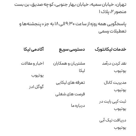
تهران، خیابان سمیه، خیابان بهار جنوبی، کوچه صدیق، بن بست
منصور 2، پلاک 1
پاسخگویی همه روزه از ساعت 9:30 الی 18 به جزء پنجشنه‌ها و
تعطیلات رسمی
خدمات لیکانتورک
دسترسی سریع
آکادمی لیکا
نقد کردن درآمد
مشتریان و همکاران
اخبار و مقالات
یوتیوب
لیکا
یوتیوب
مدیریت کانال
تعرفه های لیکایی
گوگل ادز
یوتیوب
فرصت های شغلی
ثبت کپی رایت در
درباره ما
یوتیوب
دریافت تیک آبی
یوتیوب