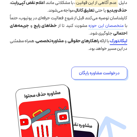
دلیل
عدم آگاهی از این قوانین
، با مشکلاتی مانند
اعلام نقض کپی‌رایت
،
حذف ویدیو
یا حتی
تعلیق کانال
مواجه می‌شوند.
کارشناسان توصیه می‌کنند قبل از شروع فعالیت حرفه‌ای در یوتیوب، حتماً
با
متخصصان این حوزه
مشورت کنید تا از
خطاهای رایج
و
جریمه‌های
احتمالی
جلوگیری شود.
لیکانتورک
با ارائه
راهکارهای حقوقی
و
مشاوره تخصصی
، همراه مطمئنی
در این مسیر خواهد بود.
درخواست مشاوره رایگان
مشاوره حذف محتوا
مشاوره نقض کپی رایت