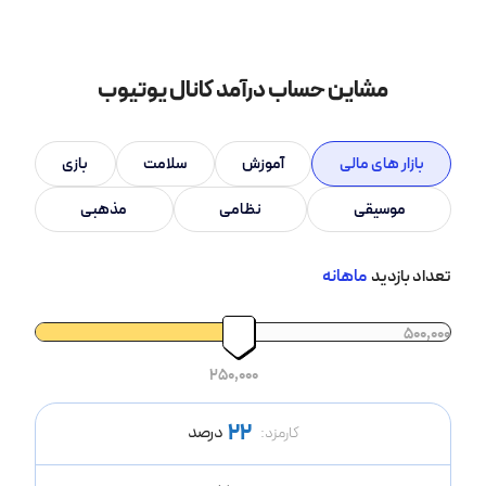
میشه.
مشاین حساب درآمد کانال یوتیوب
بازار های مالی
آموزش
سلامت
بازی
موسیقی
نظامی
مذهبی
ماهانه
تعداد بازدید
500
500,000
250,000
22
درصد
کارمزد: