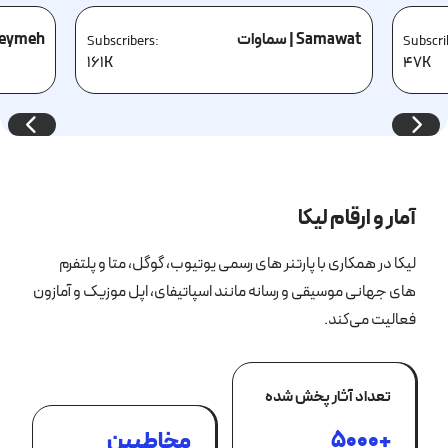
Samawat | سماوات
Kheymeh | 
Subscribers:
Subscri
161K
47K
آمار و ارقام لیکا
لیکا در همکاری با پارتنر های رسمی یوتیوب، گوگل، متا و پلتفرم
های جهانی موسیقی و رسانه مانند اسپاتیفای، اپل موزیک و آمازون
فعالیت می‌کند.
تعداد آثار پخش شده
5000+
مخاطبین