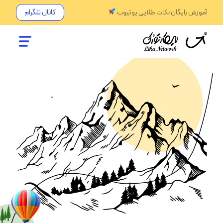
آموزش رایگان نکات طلایی یوتیوب
کانال تلگرام