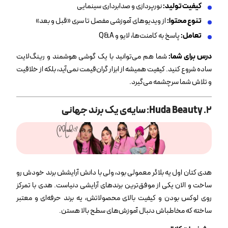
کیفیت تولید
:
نورپردازی و صدابرداری سینمایی
تنوع محتوا
:
از ویدیوهای آموزشی مفصل تا سری «قبل و بعد»
تعامل:
پاسخ به کامنت‌ها، لایو و Q&A
درس برای شما
:
شما هم می‌توانید با یک گوشی هوشمند و رینگ‌لایت
ساده شروع کنید. کیفیت همیشه از ابزار گران‌قیمت نمی‌آید، بلکه از خلاقیت
و تلاش شما سرچشمه می‌گیرد.
۲. Huda Beauty: سایه‌ی یک برند جهانی
هدی کتان اول یه بلاگر معمولی بود، ولی با دانش آرایشش برند خودش رو
ساخت و الان یکی از موفق‌ترین برندهای آرایشی دنیاست. هدی با تمرکز
روی لوکس بودن و کیفیت بالای محصولاتش، یه برند حرفه‌ای و معتبر
ساخته که مخاطباش دنبال آموزش‌های سطح بالا هستن.