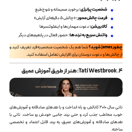
شخصیت پرانرژی
:
برخورد صمیمانه و شوخ‌طبع
فرمت چالش‌محور
:
«چالش ۵ دقیقه‌ای آرایش»
کالابریشن
:
دعوت مهمان‌ها و اینفلوئنسرها
واکنش سریع به ترندها
:
حضور فعال در پلتفرم‌های دیگر
چطور james شوید؟
شما هم یک شخصیت منحصربه‌فرد تعریف کنید و
از چالش‌ها و دعوت دوستان برای افزایش تعامل استفاده کنید.
۴. Tati Westbrook: هنر از طریق آموزش عمیق
تاتی سال ۲۰۱۰ کانالش رو راه انداخت و با نقدهای صادقانه و آموزش‌های
خوب، مخاطب جذب کرد و حتی برند جانبی خودش رو ساخت. تاتی با
نقدهای صادقانه و آموزش‌های عمیق، یه برند قابل اعتماد و تخصصی
ساخته.