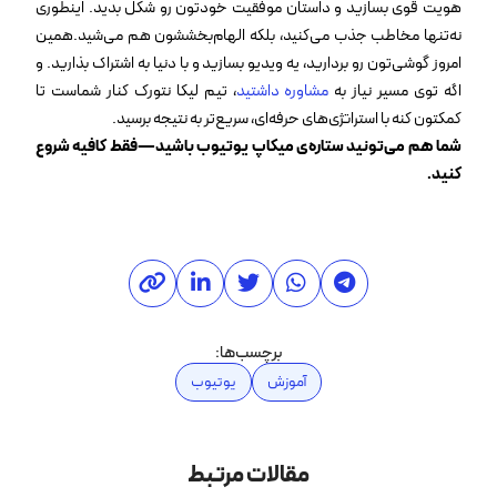
هویت قوی بسازید و داستان موفقیت خودتون رو شکل بدید. اینطوری
نه‌تنها مخاطب جذب می‌کنید، بلکه الهام‌بخششون هم می‌شید.همین
امروز گوشی‌تون رو بردارید، یه ویدیو بسازید و با دنیا به اشتراک بذارید. و
اگه توی مسیر نیاز به
مشاوره داشتید
، تیم لیکا نتورک کنار شماست تا
کمکتون کنه با استراتژی‌های حرفه‌ای، سریع‌تر به نتیجه برسید.
شما هم می‌تونید ستاره‌ی میکاپ یوتیوب باشید—فقط کافیه شروع
کنید.
برچسب‌ها:
آموزش
یوتیوب
مقالات مرتبط