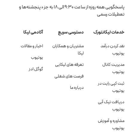
پاسخگویی همه روزه از ساعت 9:30 الی 18 به جزء پنجشنه‌ها و
تعطیلات رسمی
خدمات لیکانتورک
دسترسی سریع
آکادمی لیکا
نقد کردن درآمد
مشتریان و همکاران
اخبار و مقالات
یوتیوب
لیکا
یوتیوب
مدیریت کانال
تعرفه های لیکایی
گوگل ادز
یوتیوب
فرصت های شغلی
ثبت کپی رایت در
درباره ما
یوتیوب
دریافت تیک آبی
یوتیوب
مشاوره و آموزش
یوتیوب