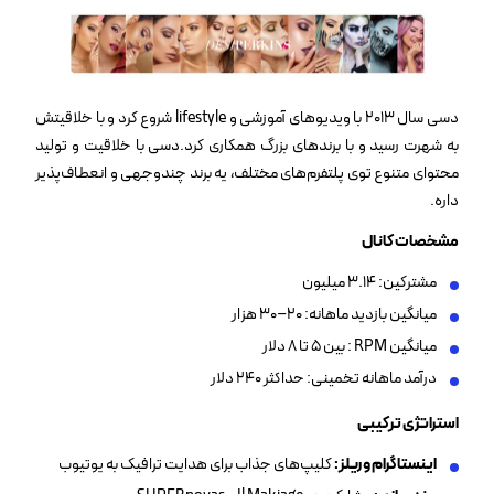
دسی سال ۲۰۱۳ با ویدیوهای آموزشی و lifestyle شروع کرد و با خلاقیتش
به شهرت رسید و با برندهای بزرگ همکاری کرد.دسی با خلاقیت و تولید
محتوای متنوع توی پلتفرم‌های مختلف، یه برند چندوجهی و انعطاف‌پذیر
داره.
مشخصات کانال
مشترکین: ۳.۱۴ میلیون
میانگین بازدید ماهانه: ۲۰–۳۰ هزار
میانگین RPM : بین ۵ تا ۸ دلار
درآمد ماهانه تخمینی: حداکثر ۲۴۰ دلار
استراتژی ترکیبی
اینستاگرام و ریلز
:
کلیپ‌های جذاب برای هدایت ترافیک به یوتیوب