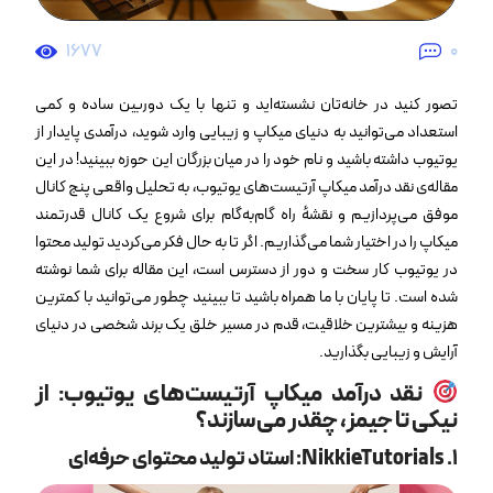
1677
0
تصور کنید در خانه‌تان نشسته‌اید و تنها با یک دوربین ساده و کمی
استعداد می‌توانید به دنیای میکاپ و زیبایی وارد شوید، درآمدی پایدار از
یوتیوب داشته باشید و نام خود را در میان بزرگان این حوزه ببینید! در این
مقاله‌ی نقد درآمد میکاپ آرتیست‌های یوتیوب، به تحلیل واقعی پنج کانال
موفق می‌پردازیم و نقشهٔ راه گام‌به‌گام برای شروع یک کانال قدرتمند
میکاپ را در اختیار شما می‌گذاریم. اگر تا به حال فکر می‌کردید تولید محتوا
در یوتیوب کار سخت و دور از دسترس است، این مقاله برای شما نوشته
شده است. تا پایان با ما همراه باشید تا ببینید چطور می‌توانید با کمترین
هزینه و بیشترین خلاقیت، قدم در مسیر خلق یک برند شخصی در دنیای
آرایش و زیبایی بگذارید.
نقد درآمد میکاپ آرتیست‌های یوتیوب: از
نیکی تا جیمز، چقدر می‌سازند؟
۱. NikkieTutorials: استاد تولید محتوای حرفه‌ای