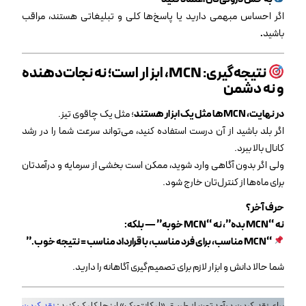
اگر احساس مبهمی دارید یا پاسخ‌ها کلی و تبلیغاتی هستند، مراقب
باشید
.
نتیجه‌گیری
: MCN
، ابزار است؛ نه نجات‌دهنده
و نه دشمن
در نهایت، MCNها مثل یک ابزار هستند
؛ مثل یک چاقوی تیز.
اگر بلد باشید از آن درست استفاده کنید، می‌تواند سرعت شما را در رشد
کانال بالا ببرد.
ولی اگر بدون آگاهی وارد شوید، ممکن است بخشی از سرمایه و درآمدتان
برای ماه‌ها از کنترل‌تان خارج شود.
حرف آخر؟
نه
“MCN
بده”، نه
“MCN
خوبه” — بلکه
:
“MCN
مناسب، برای فرد مناسب، با قرارداد مناسب = نتیجه خوب
.”
شما حالا دانش و ابزار لازم برای تصمیم‌گیری آگاهانه را دارید.