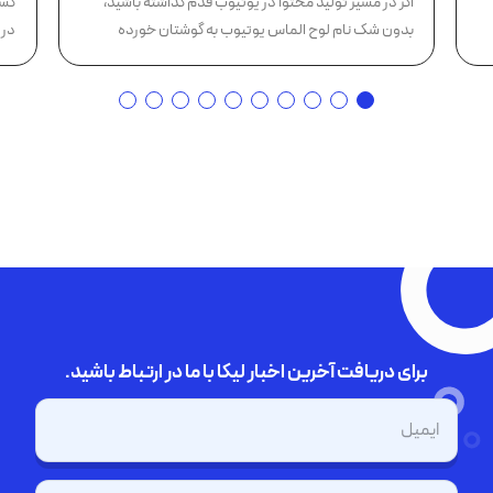
اگر در مسیر تولید محتوا در یوتیوب قدم گذاشته باشید،
کسب
بدون شک نام لوح الماس یوتیوب به گوشتان خورده
در 
است؛...
برای دریافت آخرین اخبار لیکا با ما در ارتباط باشید.
ایمیل
(Required)