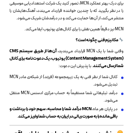
برای درک بهتر عملکرد MCN، تصور کنید یک شرکت استعدادیابی موسیقی
را در نظر بگیرید که با چندین خواننده قرارداد می‌بندد، آهنگ‌هایشان را
منتشر می‌کند، از آن‌ها حمایت می‌کند و در درآمدشان شریک می‌شود.
MCN نیز دقیقاً همین نقش را برای کانال‌های یوتیوب ایفا می‌کند.
مکانیزم فنی چگونه است؟
وقتی شما با یک MCN قرارداد می‌بندید،
آن‌ها از طریق سیستم CMS
(Content Management System) یوتیوب، یک دعوت‌نامه برای کانال
شما ارسال می‌کنند
. با پذیرش این دعوت:
کانال شما از نظر فنی به یک زیرمجموعه (فرزند) از شبکه‌ی مادر MCN
تبدیل می‌شود.
درآمد تبلیغاتی شما مستقیماً به حساب مرکزی ادسنس MCN منتقل
می‌شود.
در پایان هر ماه،
MCN درآمد شما را محاسبه، سهم خود را برداشت و
باقی‌مانده را به صورت ریالی در ایران به حساب شما واریز می‌کند
.