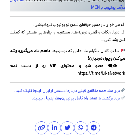
برای نقد کردن درآمدتون از طریق «لیکانتورک» اینجا کلیک کنید:
نقد کردن
درآمد یوتیوب با MCN
اگه می‌خوای در مسیر حرفه‌ای شدن تو یوتیوب تنها نباشی،
اگه دنبال نکات واقعی، تجربه‌های مستقیم و ابزارهایی هستی که کمکت
کنن رشد کنی…
بیا تو کانال تلگرام ما، جایی که یوتیوبرها
باهم یاد می‌گیرن، رشد
می‌کنن و پول درمیارن!
👁‍🗨
عضو شو و محتوای VIP رو از دست نده:
https://t.me/LikaNetwork
برای مشاهده مقاله‌ی قبلی درباره ادسنس از ایران، اینجا کلیک کنید.
برای برگشت به نقشه راه کامل یوتیوبری‌ها، اینجا را ببینید.