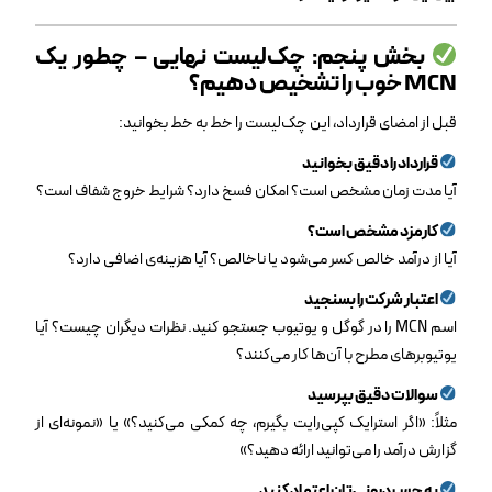
بخش پنجم: چک‌لیست نهایی – چطور یک
MCN
خوب را تشخیص دهیم؟
قبل از امضای قرارداد، این چک‌لیست را خط به خط بخوانید:
قرارداد را دقیق بخوانید
آیا مدت زمان مشخص است؟ امکان فسخ دارد؟ شرایط خروج شفاف است؟
کارمزد مشخص است؟
آیا از درآمد خالص کسر می‌شود یا ناخالص؟ آیا هزینه‌ی اضافی دارد؟
اعتبار شرکت را بسنجید
اسم MCN را در گوگل و یوتیوب جستجو کنید. نظرات دیگران چیست؟ آیا
یوتیوبرهای مطرح با آن‌ها کار می‌کنند؟
سوالات دقیق بپرسید
مثلاً: «اگر استرایک کپی‌رایت بگیرم، چه کمکی می‌کنید؟» یا «نمونه‌ای از
گزارش درآمد را می‌توانید ارائه دهید؟»
به حس درونی‌تان اعتماد کنید