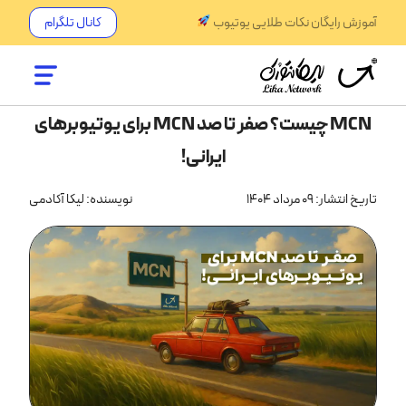
آموزش رایگان نکات طلایی یوتیوب
کانال تلگرام
MCN چیست؟ صفر تا صد MCN برای یوتیوبرهای
ایرانی!
تاریخ انتشار: 09 مرداد 1404
نویسنده: لیکا آکادمی